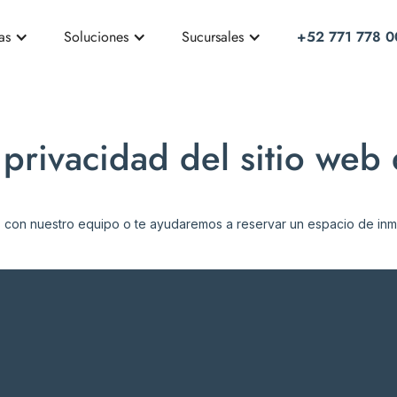
as
Soluciones
Sucursales
+52 771 778 0
e privacidad del sitio we
 con nuestro equipo o te ayudaremos a reservar un espacio de inm